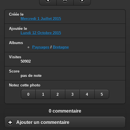
Créée le
Mercredi 1 Juillet 2015
Ajoutée le
Lundi 12 Octobre 2015
Albums
Paysages
/
Bretagne
Visites
50902
Score
pas de note
Notez cette photo
0
1
2
3
4
5
0 commentaire
Ajouter un commentaire