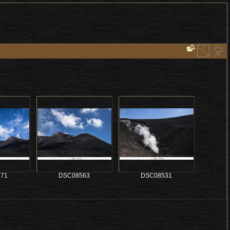
71
DSC08563
DSC08531