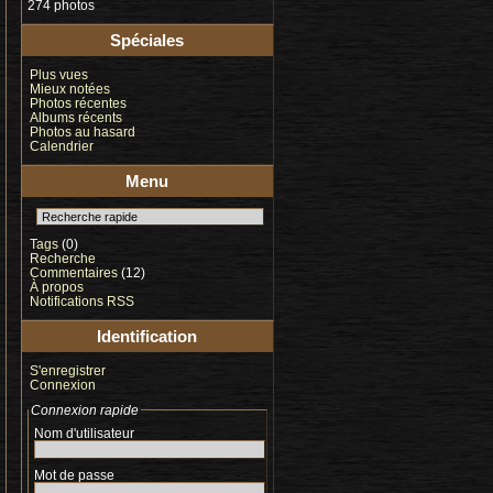
274 photos
Spéciales
Plus vues
Mieux notées
Photos récentes
Albums récents
Photos au hasard
Calendrier
Menu
Tags
(0)
Recherche
Commentaires
(12)
À propos
Notifications RSS
Identification
S'enregistrer
Connexion
Connexion rapide
Nom d'utilisateur
Mot de passe